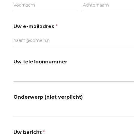
Voornaam
Achternaam
Uw e-mailadres
*
Uw telefoonnummer
Onderwerp (niet verplicht)
Uw bericht
*