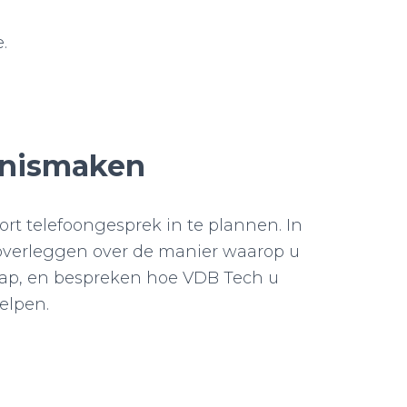
.
nnismaken
rt telefoongesprek in te plannen. In
 overleggen over de manier waarop u
p, en bespreken hoe VDB Tech u
elpen.