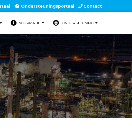
rtaal
Ondersteuningsportaal
Contact
INFORMATIE
ONDERSTEUNING