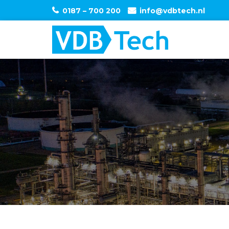
0187 – 700 200
info@vdbtech.nl