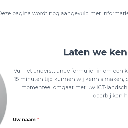
Deze pagina wordt nog aangevuld met informatie
Laten we ke
Vul het onderstaande formulier in om een ko
15 minuten tijd kunnen wij kennis maken,
momenteel omgaat met uw ICT-landscha
daarbij kan h
Uw naam
*