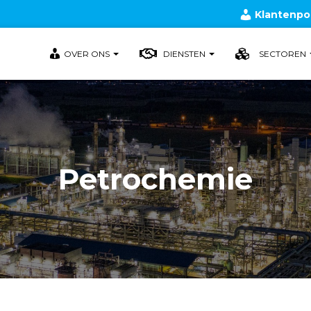
Klantenpo
OVER ONS
DIENSTEN
SECTOREN
Petrochemie