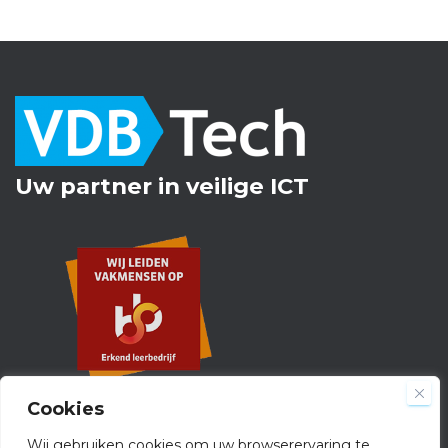
Uw partner in veilige ICT
Cookies
Wij gebruiken cookies om uw browserervaring te