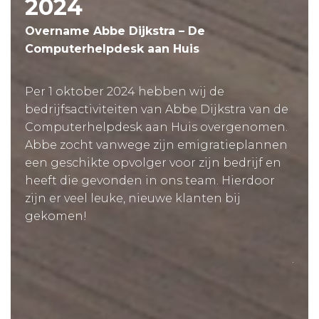
2024
Overname Abbe Dijkstra – De
Computerhelpdesk aan Huis
Per 1 oktober 2024 hebben wij de
bedrijfsactiviteiten van Abbe Dijkstra van de
Computerhelpdesk aan Huis overgenomen.
Abbe zocht vanwege zijn emigratieplannen
een geschikte opvolger voor zijn bedrijf en
heeft die gevonden in ons team. Hierdoor
zijn er veel leuke, nieuwe klanten bij
gekomen!
.