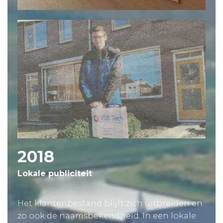
2018
Lokale publiciteit
Het klantenbestand blijft zich uitbreiden en
zo ook de naamsbekendheid. In een lokale