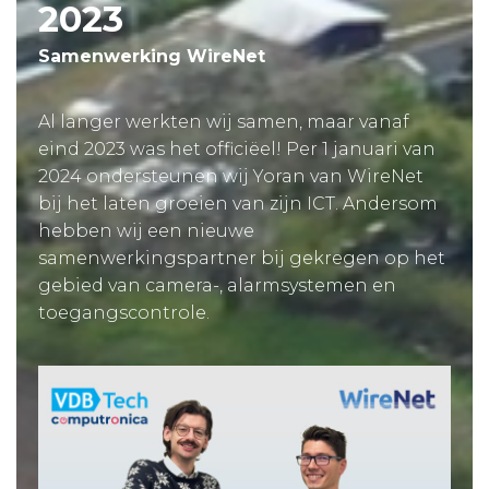
2023
Samenwerking WireNet
Al langer werkten wij samen, maar vanaf
eind 2023 was het officiëel! Per 1 januari van
2024 ondersteunen wij Yoran van WireNet
bij het laten groeien van zijn ICT. Andersom
hebben wij een nieuwe
samenwerkingspartner bij gekregen op het
gebied van camera-, alarmsystemen en
toegangscontrole.