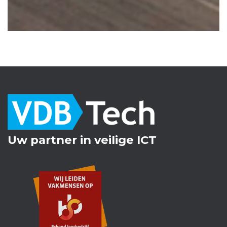
Uw partner in veilige ICT