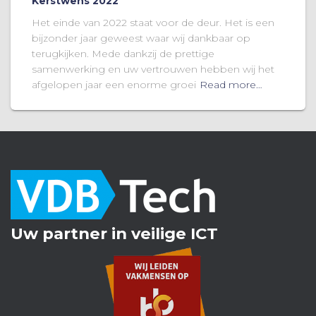
Kerstwens 2022
Het einde van 2022 staat voor de deur. Het is een
bijzonder jaar geweest waar wij dankbaar op
terugkijken. Mede dankzij de prettige
samenwerking en uw vertrouwen hebben wij het
afgelopen jaar een enorme groei
Read more…
Uw partner in veilige ICT