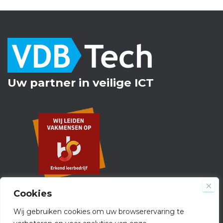
Uw partner in veilige ICT
Cookies
Wij gebruiken cookies om uw browserervaring te